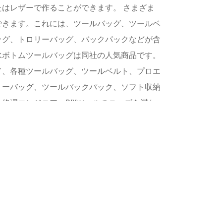
はレザーで作ることができます。 さまざま
できます。これには、ツールバッグ、ツールベ
ッグ、トロリーバッグ、バックパックなどが含
水ボトムツールバッグは同社の人気商品です。
ド、各種ツールバッグ、ツールベルト、プロエ
リーバッグ、ツールバックパック、ソフト収納
修理エンジニア、DIYツールのニーズを満た
0を超える製品範囲を取り揃えています。 スト