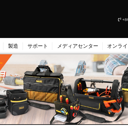
+86
製造
サポート
メディアセンター
オンライ