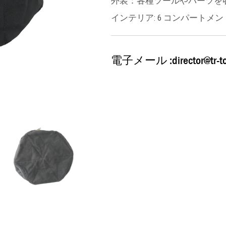
外装：各種ツールやパーツを
インテリア: 6 コンパートメン
電子メール :
director@tr-