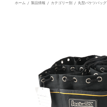
ホーム
/
製品情報
/
カテゴリー別
/
丸型バケツバッグ