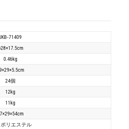
JKB-71409
28×17.5cm
0.46kg
9×29×5.5cm
24個
12kg
11kg
7×29×54cm
0D ポリエステル