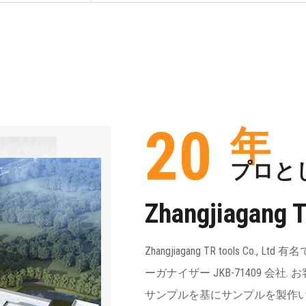
20
年
プロと
Zhangjiagang T
Zhangjiagang TR tools Co., Ltd 
ーガナイザー JKB-71409 会社
.
サンプルを基にサンプルを製作い