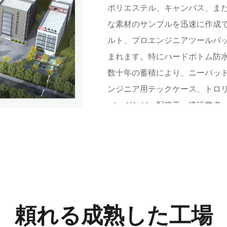
ポリエステル、キャンバス、また
な素材のサンプルを迅速に作成
ルト、プロエンジニアツールバ
まれます。特にハードボトム防
数十年の蓄積により、ニーパッ
ンジニア用テックケース、トロ
バッグなど、配管工、建設業者、
すソフト収納バッグなど、1,00
レージ。
頼れる成熟した工場