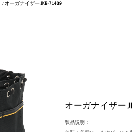
オーガナイザー JKB-71409
/
オーガナイザー JKB
製品説明：