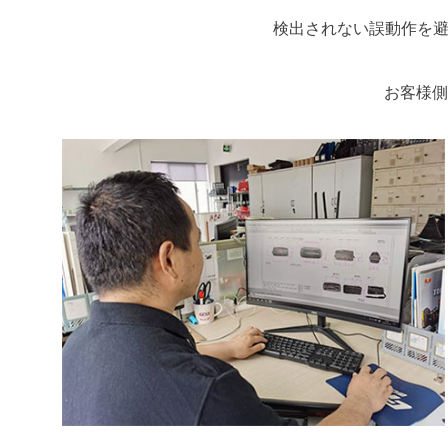
検出されない誤動作を避
お客様側