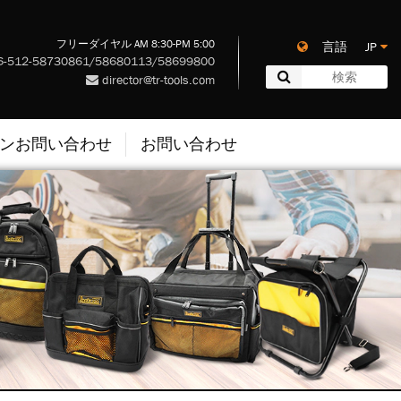
フリーダイヤル AM 8:30-PM 5:00
言語 JP
-512-58730861/58680113/58699800
director@tr-tools.com
ンお問い合わせ
お問い合わせ