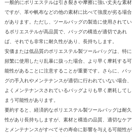
一般的にポリエステルは引き裂きや摩擦に強い丈夫な素材
ですが、革や帆布などの他の素材に比べて強度が劣る場合
があります。ただし、ツールバッグの製造に使用されてい
るポリエステルが高品質で、バッグの構造が適切であれ
ば、それでも非常に耐久性があり、長持ちします。
安価または低品質のポリエステル製ツールバッグは、特に
頻繁に使用したり乱暴に扱った場合、より早く摩耗する可
能性があることに注意することが重要です。さらに、バッ
グの手入れやメンテナンスが適切に行われていない場合、
よくメンテナンスされているバッグよりも早く磨耗してし
まう可能性があります。
要約すると、経済的なポリエステル製ツールバッグは耐久
性があり長持ちしますが、素材と構造の品質、適切なケア
とメンテナンスがすべてその寿命に影響を与える可能性が