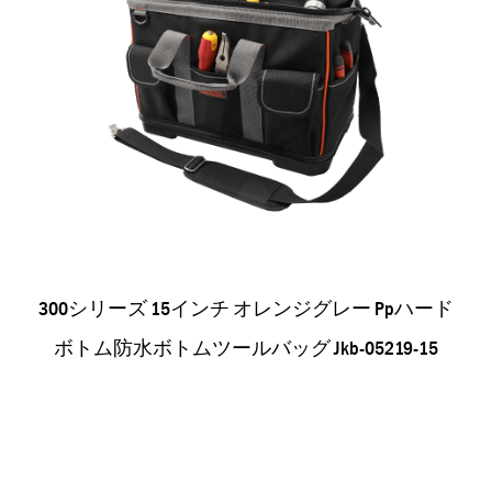
300シリーズ 15インチ オレンジグレー Ppハード
ボトム防水ボトムツールバッグ Jkb-05219-15