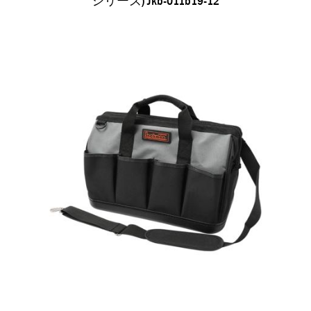
シリーズ) Jkb-011b19-12