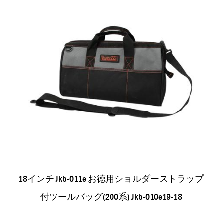
18インチ Jkb-011e お徳用ショルダーストラップ
付ツールバッグ(200系) Jkb-010e19-18