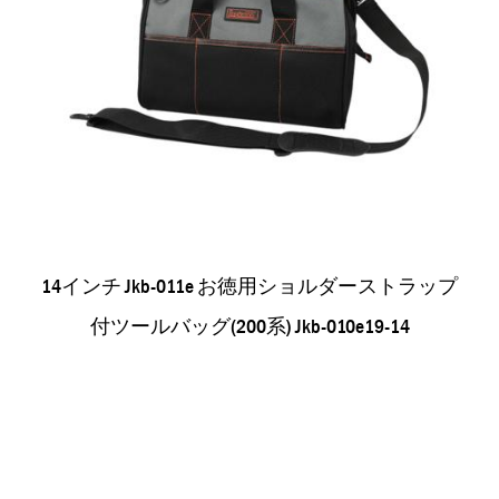
14インチ Jkb-011e お徳用ショルダーストラップ
付ツールバッグ(200系) Jkb-010e19-14