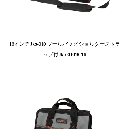
16インチ Jkb-010 ツールバッグ ショルダーストラ
ップ付 Jkb-01019-16