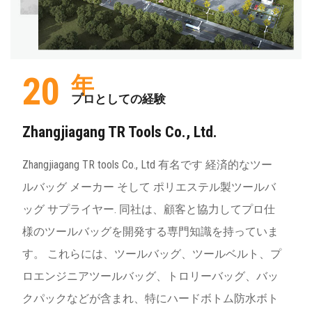
20
年
プロとしての経験
Zhangjiagang TR Tools Co., Ltd.
Zhangjiagang TR tools Co., Ltd 有名です
経済的なツー
ルバッグ メーカー
そして
ポリエステル製ツールバ
ッグ サプライヤー
. 同社は、顧客と協力してプロ仕
様のツールバッグを開発する専門知識を持っていま
す。 これらには、ツールバッグ、ツールベルト、プ
ロエンジニアツールバッグ、トロリーバッグ、バッ
クパックなどが含まれ、特にハードボトム防水ボト