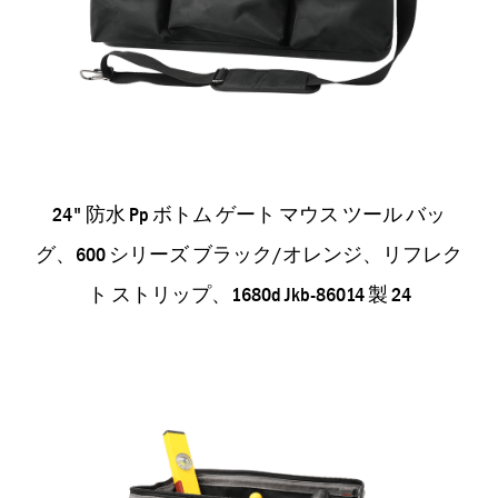
24" 防水 Pp ボトム ゲート マウス ツール バッ
グ、600 シリーズ ブラック/オレンジ、リフレク
ト ストリップ、1680d Jkb-86014 製 24