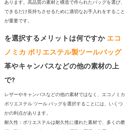
あります。高品質の素材と構造で作られたバッグを選び、
できるだけ長持ちさせるために適切なお手入れをすること
が重要です。
を選択するメリットは何ですか
エコ
ノミカ ポリエステル製ツールバッグ
革やキャンバスなどの他の素材の上
で?
レザーやキャンバスなどの他の素材ではなく、エコノミカ
ポリエステル ツール バッグを選択することには、いくつ
かの利点があります。
耐久性：ポリエステルは耐久性に優れた素材で、多くの磨