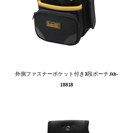
外側ファスナーポケット付き3段ポーチ Jkb-
18818