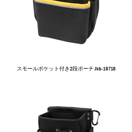
スモールポケット付き2段ポーチ Jkb-18718