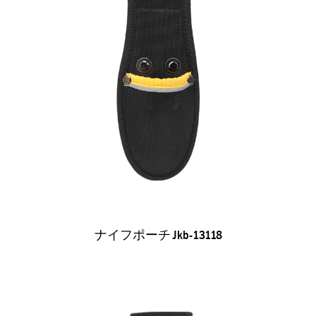
ナイフポーチ Jkb-13118