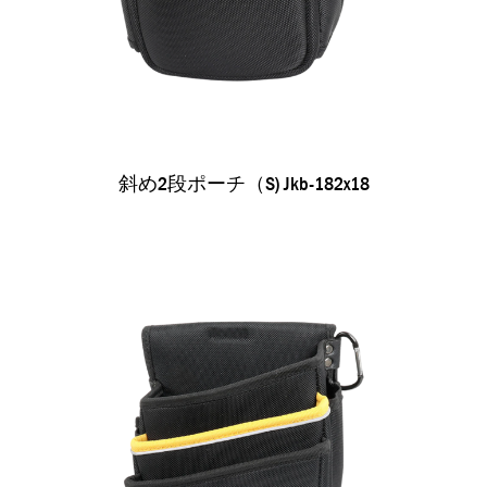
斜め2段ポーチ（s) Jkb-182x18