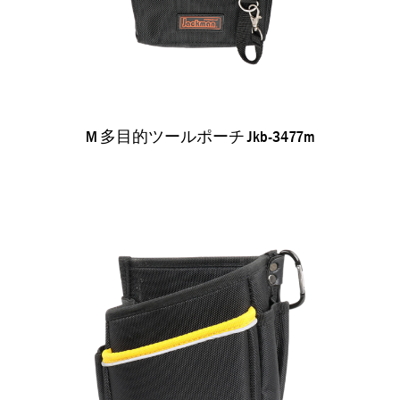
M 多目的ツールポーチ Jkb-3477m