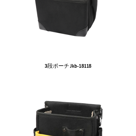
3段ポーチ Jkb-18118