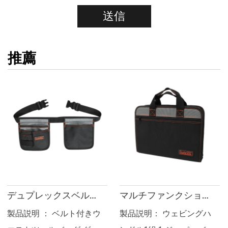
推薦
デュプレックスベルトポーチ(200系・ブラック/グレー) JKB-39319
マルチファンクションツールフォルダーパッケージ(200シリーズ) JKB-81719
製品説明： ウェビングハ
製品説明： 鋼線強化ビッ