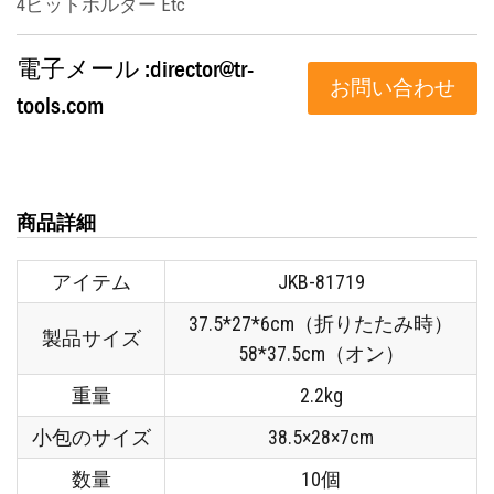
4ビットホルダー Etc
電子メール :
director@tr-
お問い合わせ
tools.com
商品詳細
アイテム
JKB-81719
37.5*27*6cm（折りたたみ時）
製品サイズ
58*37.5cm（オン）
重量
2.2kg
小包のサイズ
38.5×28×7cm
数量
10個