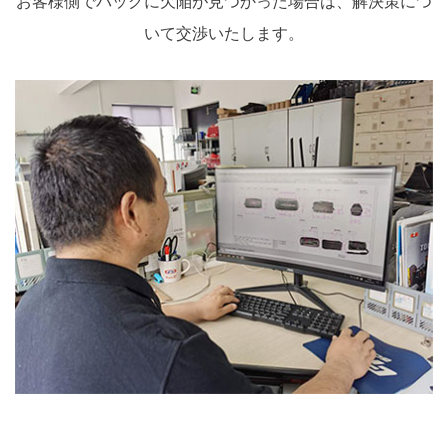
お客様側でバッグに欠陥が見つかった場合は、解決策につ
取り揃えています。 ストレージ。
いて交渉いたします。