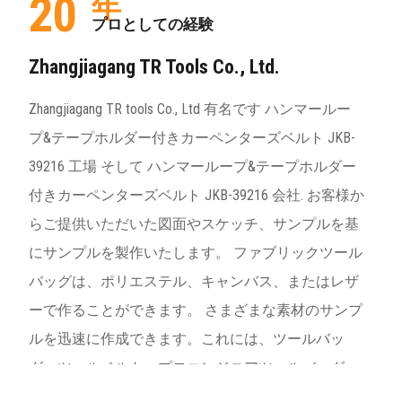
20
年
プロとしての経験
Zhangjiagang TR Tools Co., Ltd.
Zhangjiagang TR tools Co., Ltd 有名です
ハンマールー
プ&テープホルダー付きカーペンターズベルト JKB-
39216 工場
そして
ハンマーループ&テープホルダー
付きカーペンターズベルト JKB-39216 会社
. お客様か
らご提供いただいた図面やスケッチ、サンプルを基
にサンプルを製作いたします。 ファブリックツール
バッグは、ポリエステル、キャンバス、またはレザ
ーで作ることができます。 さまざまな素材のサンプ
ルを迅速に作成できます。これには、ツールバッ
グ、ツールベルト、プロエンジニアツールバッグ、
トロリーバッグ、バックパックなどが含まれます。