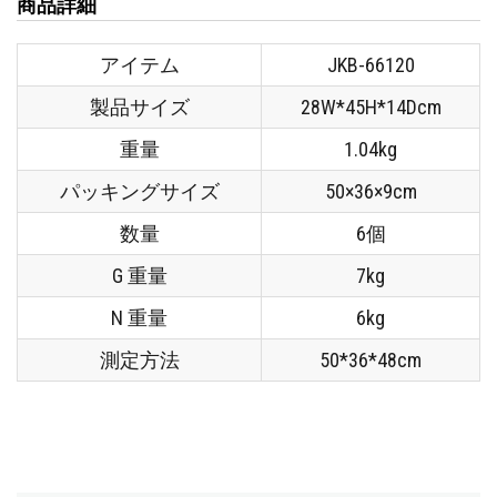
商品詳細
アイテム
JKB-66120
製品サイズ
28W*45H*14Dcm
重量
1.04kg
パッキングサイズ
50×36×9cm
数量
6個
G 重量
7kg
N 重量
6kg
測定方法
50*36*48cm