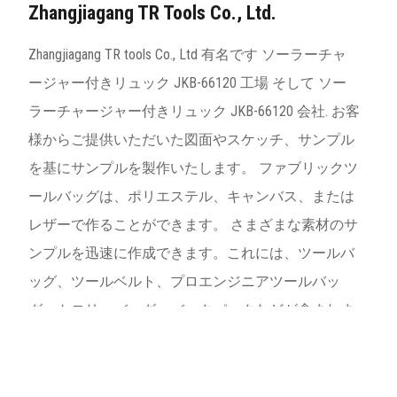
Zhangjiagang TR Tools Co., Ltd.
Zhangjiagang TR tools Co., Ltd 有名です
ソーラーチャ
ージャー付きリュック JKB-66120 工場
そして
ソー
ラーチャージャー付きリュック JKB-66120 会社
. お客
様からご提供いただいた図面やスケッチ、サンプル
を基にサンプルを製作いたします。 ファブリックツ
ールバッグは、ポリエステル、キャンバス、または
レザーで作ることができます。 さまざまな素材のサ
ンプルを迅速に作成できます。これには、ツールバ
ッグ、ツールベルト、プロエンジニアツールバッ
グ、トロリーバッグ、バックパックなどが含まれま
す。特にハードボトム防水ボトムツールバッグは同
社の人気商品です。 数十年の蓄積により、ニーパッ
ド、各種ツールバッグ、ツールベルト、プロエンジ