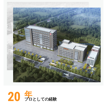
20
年
プロとしての経験