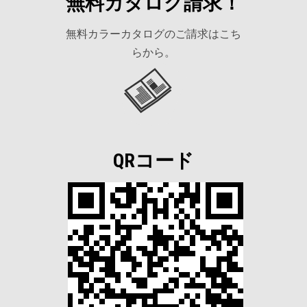
無料カタログ請求！
無料カラーカタログのご請求はこち
らから。
QRコード