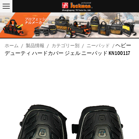
ヘビー
ホーム
/
製品情報
/
カテゴリー別
/
ニーパッド
/
デューティ ハードカバー ジェル ニーパッド KN100117