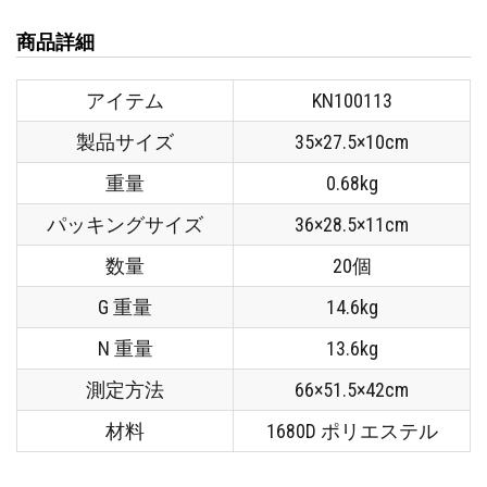
商品詳細
アイテム
KN100113
製品サイズ
35×27.5×10cm
重量
0.68kg
パッキングサイズ
36×28.5×11cm
数量
20個
G 重量
14.6kg
N 重量
13.6kg
測定方法
66×51.5×42cm
材料
1680D ポリエステル