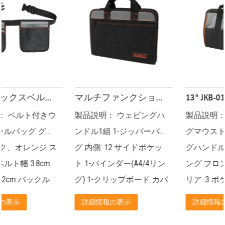
マルチファンクションツールフォルダーパッケージ(200シリーズ) JKB-81719
13" JKB-010 ツールバッグ JKB-01019-13
製品説明： ウェビングハ
製品説明： 鋼線強化ビッ
ンドル1組 1-ジッパーバッ
グマウストート ウェビン
グ 内側: 12 サイドポケッ
グハンドル1組 二次元リ
ト 1-バインダー(A4/4リン
ング フロント: 3 ポケット
グ) 1-クリップボード カバ
リア: 3 ポケット 内部: 8-
ー付...
ポケット...
詳細情報の表示
詳細情報の表示