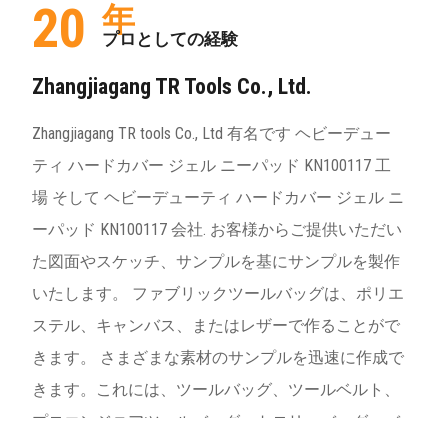
20
年
プロとしての経験
Zhangjiagang TR Tools Co., Ltd.
Zhangjiagang TR tools Co., Ltd 有名です
ヘビーデュー
ティ ハードカバー ジェル ニーパッド KN100117 工
場
そして
ヘビーデューティ ハードカバー ジェル ニ
ーパッド KN100117 会社
. お客様からご提供いただい
た図面やスケッチ、サンプルを基にサンプルを製作
いたします。 ファブリックツールバッグは、ポリエ
ステル、キャンバス、またはレザーで作ることがで
きます。 さまざまな素材のサンプルを迅速に作成で
きます。これには、ツールバッグ、ツールベルト、
プロエンジニアツールバッグ、トロリーバッグ、バ