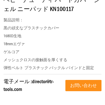
ェル ニーパッド KN100117
製品説明：
黒の頑丈なプラスチックカバー
1680D生地
18mmエヴァ
ゲルコア
メッシュクロスの接触面を厚くする
弾性ベルト プラスチック バックル バインドと固定
電子メール :
director@tr-
お問い合わせ
tools.com