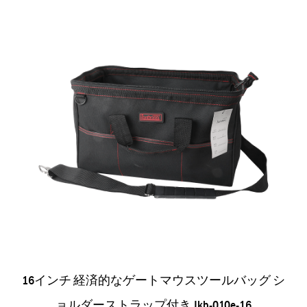
16インチ 経済的なゲートマウスツールバッグ シ
ョルダーストラップ付き Jkb-010e-16