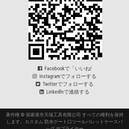
Facebookで「いいね!
Instagramでフォローする
Twitterでフォローする
Linkedlnで連絡する
著作権 © 張家港市天瑞工具有限公司 すべての権利を保持
します。カスタム 防水ゲート口ツールパレットケースバ
ッグ サプライヤー