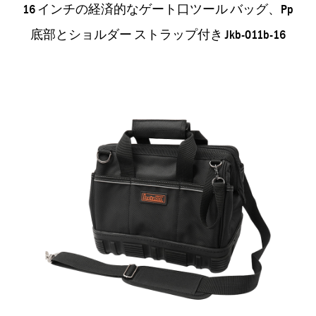
16 インチの経済的なゲート口ツール バッグ、pp
底部とショルダー ストラップ付き Jkb-011b-16