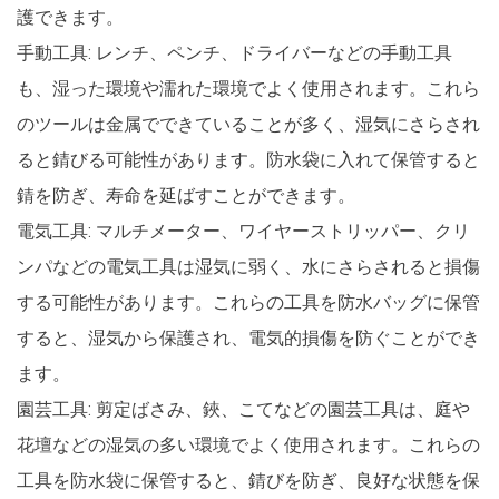
護できます。
手動工具: レンチ、ペンチ、ドライバーなどの手動工具
も、湿った環境や濡れた環境でよく使用されます。これら
のツールは金属でできていることが多く、湿気にさらされ
ると錆びる可能性があります。防水袋に入れて保管すると
錆を防ぎ、寿命を延ばすことができます。
電気工具: マルチメーター、ワイヤーストリッパー、クリ
ンパなどの電気工具は湿気に弱く、水にさらされると損傷
する可能性があります。これらの工具を防水バッグに保管
すると、湿気から保護され、電気的損傷を防ぐことができ
ます。
園芸工具: 剪定ばさみ、鋏、こてなどの園芸工具は、庭や
花壇などの湿気の多い環境でよく使用されます。これらの
工具を防水袋に保管すると、錆びを防ぎ、良好な状態を保