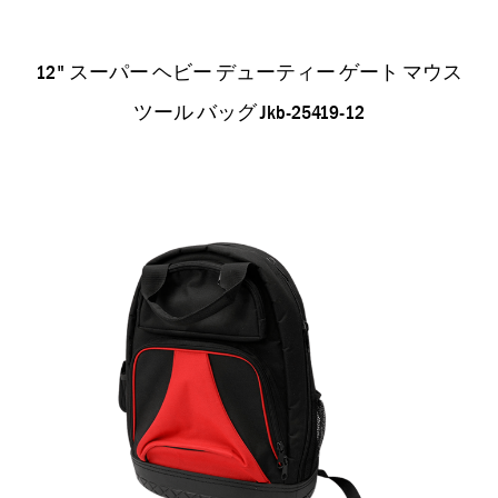
12" スーパー ヘビー デューティー ゲート マウス
ツール バッグ Jkb-25419-12