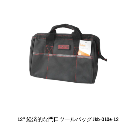
12" 経済的な門口ツールバッグ Jkb-010e-12