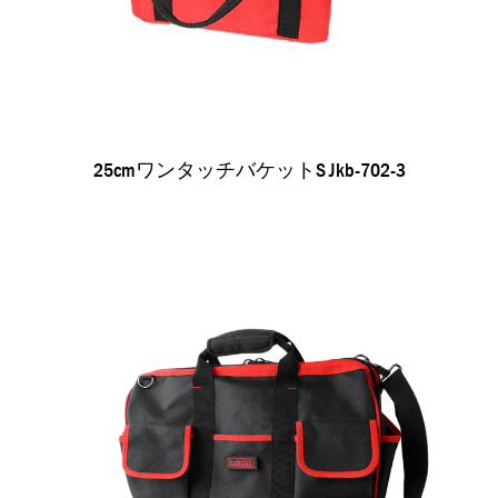
25cmワンタッチバケットs Jkb-702-3